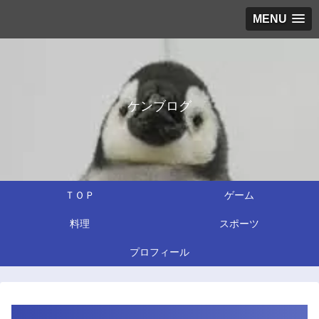
MENU
ケンブログ
ＴＯＰ
ゲーム
料理
スポーツ
プロフィール