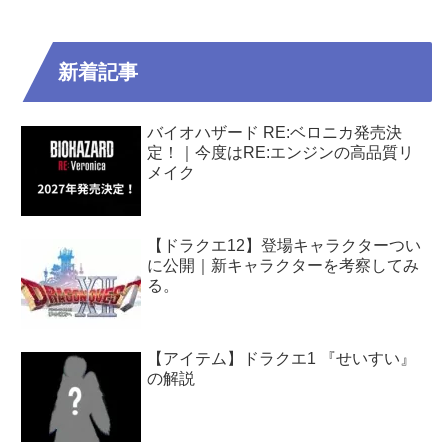
新着記事
バイオハザード RE:ベロニカ発売決
定！｜今度はRE:エンジンの高品質リ
メイク
【ドラクエ12】登場キャラクターつい
に公開｜新キャラクターを考察してみ
る。
【アイテム】ドラクエ1 『せいすい』
の解説