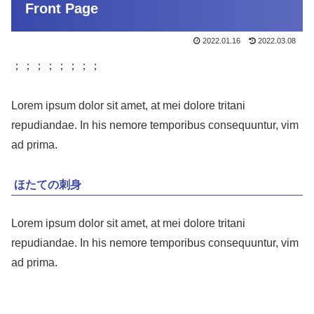
Front Page
2022.01.16
2022.03.08
；；；；；；；；
Lorem ipsum dolor sit amet, at mei dolore tritani
repudiandae. In his nemore temporibus consequuntur, vim
ad prima.
ほたての刺身
Lorem ipsum dolor sit amet, at mei dolore tritani
repudiandae. In his nemore temporibus consequuntur, vim
ad prima.