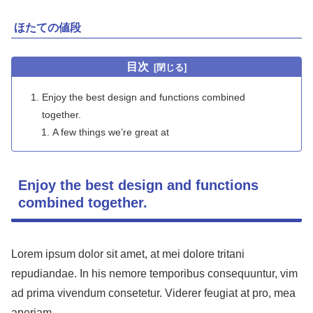
ほたての値段
目次
Enjoy the best design and functions combined
together.
A few things we’re great at
Enjoy the best design and functions
combined together.
Lorem ipsum dolor sit amet, at mei dolore tritani
repudiandae. In his nemore temporibus consequuntur, vim
ad prima vivendum consetetur. Viderer feugiat at pro, mea
aperiam.