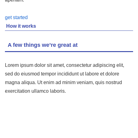
get started
How it works
A few things we’re great at
Lorem ipsum dolor sit amet, consectetur adipiscing elit,
sed do eiusmod tempor incididunt ut labore et dolore
magna aliqua. Ut enim ad minim veniam, quis nostrud
exercitation ullamco laboris.