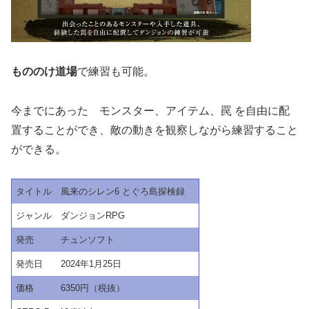
もののけ道場
で練習も可能。
今までにあった モンスター、アイテム、罠 を自由に配
置することができ、敵の動きを観察しながら練習すること
ができる。
タイトル 風来のシレン6 とぐろ島探検録
ジャンル ダンジョンRPG
発売 チュンソフト
発売日 2024年1月25日
価格 6350円（税抜）