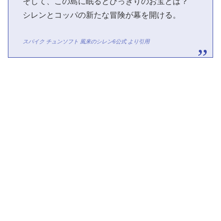
そして、この島に眠るとびっきりのお宝とは？
シレンとコッパの新たな冒険が幕を開ける。
スパイク チュンソフト 風来のシレン6公式 より引用