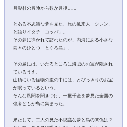
月影村の冒険から数か月後……
とある不思議な夢を見た、旅の風来人「シレン」
と語りイタチ「コッパ」。
その夢に導かれて訪れたのが、内海にある小さな
島々のひとつ「とぐろ島」。
その島には、いたるところに海賊のお宝が隠され
ているうえ、
山頂にいる怪物の腹の中には、とびっきりのお宝
が眠っているという。
そんな風聞を聞きつけ、一攫千金を夢見た全国の
強者どもが島に集まった。
果たして、二人の見た不思議な夢と島の関係は？