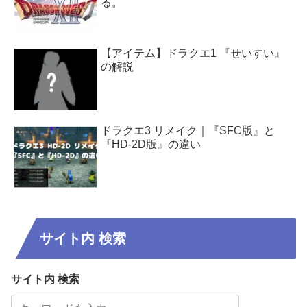
る。
【アイテム】ドラクエ1 『せいすい』
の解説
ドラクエ3 リメイク｜『SFC版』と
『HD-2D版』の違い
サイト内 検索
サイト内 検索