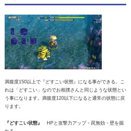
満腹度150以上で『どすこい状態』になる事ができる。こ
れは「どすこい」なのでお相撲さんと同じような状態とい
う事になります。満腹度120以下になると通常の状態に戻
ります。
『どすこい状態』
HPと攻撃力アップ・罠無効・壁を掘