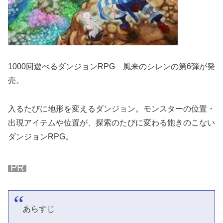
1000回遊べるダンジョンRPG 風来のシレンの第6弾が発
売。
入るたびに地形を変えるダンジョン。モンスターの位置・
出現アイテムや位置が、探索のたびに変わる飽きのこない
ダンジョンRPG。
PR
あらすじ