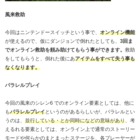
風来救助
今回はニンテンドースイッチという事で、
オンライン機能
が使えるので、仮にダンジョンで倒れたとしても、
3回ま
でオンライン救助を頼み助けてもらう事ができます。
救助
をしてもらうと、倒れた後にあ
アイテムをすべて失う事も
なくなります。
パラレルプレイ
今回の風来のシレン6 でのオンライン要素としては、他に
も
パラレルプレイ
というのがあるらしいが、パラレルとい
うのは、
並行している・とか同時になどの意味があり
、考
えるれる要素としては、オンライン上で通常のストーリー
モードや何らかのまとまったステージを、各プレーヤーが