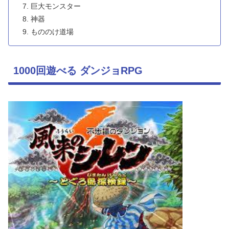
巨大モンスター
神器
もののけ道場
1000回遊べる ダンジョRPG