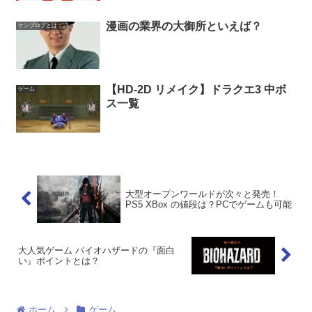
漫画の業界の大御所といえば？
ケンブロブとは
【HD-2D リメイク】ドラクエ3 中ボ
ゲーム
ス一覧
大型オープンワールドが次々と発売！
PS5 XBox の値段は？PCでゲームも可能
大人気ゲーム バイオハザードの『面白
い』ポイントとは？
ホーム
ゲーム