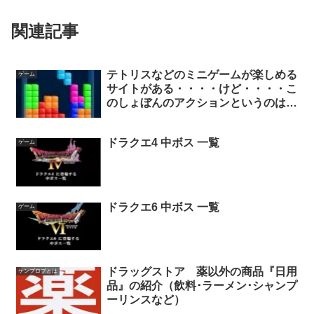
関連記事
テトリスなどのミニゲームが楽しめる
ゲーム
サイトがある・・・・けど・・・・こ
のしょぼんのアクションというのはい
ったい？
ドラクエ4 中ボス 一覧
ゲーム
ドラクエ6 中ボス 一覧
ゲーム
ドラッグストア 薬以外の商品『日用
ケンブロブとは
品』の紹介（飲料･ラーメン･シャンプ
ーリンスなど）