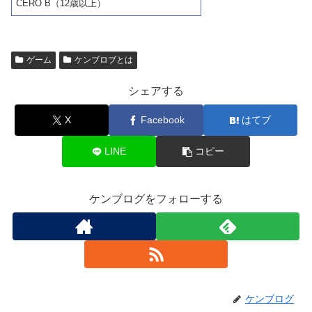
CERO B（12歳以上）
ゲーム
ケンブロブとは
シェアする
X
Facebook
はてブ
LINE
コピー
ケンブログをフォローする
ケンブログ