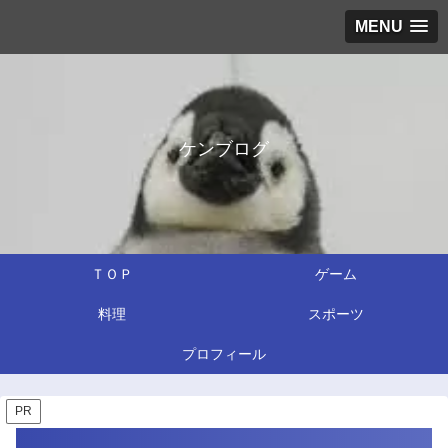
MENU
ケンブログ
ＴＯＰ
ゲーム
料理
スポーツ
プロフィール
PR