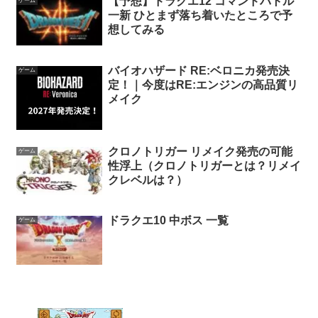
【予想】ドラクエ12 コマンドバトル
ゲーム
一新 ひとまず落ち着いたところで予
想してみる
バイオハザード RE:ベロニカ発売決
ゲーム
定！｜今度はRE:エンジンの高品質リ
メイク
クロノトリガー リメイク発売の可能
ゲーム
性浮上（クロノトリガーとは？リメイ
クレベルは？）
ドラクエ10 中ボス 一覧
ゲーム