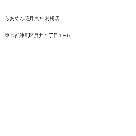
らあめん花月嵐 中村橋店
東京都練馬区貫井１丁目１−５