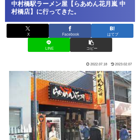
中村橋駅ラーメン屋【らあめん花月嵐 中
村橋店】に行ってきた。
X
Facebook
はてブ
LINE
コピー
2022.07.18
2023.02.07