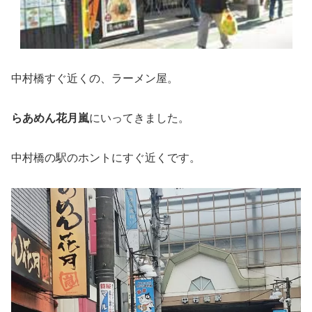
中村橋すぐ近くの、ラーメン屋。
らあめん花月嵐
にいってきました。
中村橋の駅のホントにすぐ近くです。