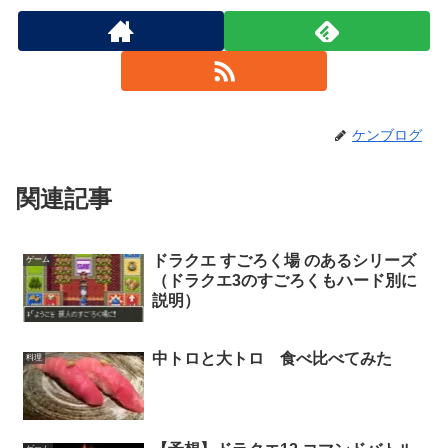
ケンブログ
関連記事
ドラクエ すごろく場 のあるシリーズ
ゲーム
（ドラクエ3のすごろくもハード別に
説明）
中トロと大トロ 食べ比べてみた
料理