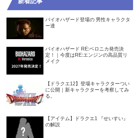
新着記事
バイオハザード登場の 男性キャラクタ
ー達
バイオハザード RE:ベロニカ発売決
定！｜今度はRE:エンジンの高品質リ
メイク
【ドラクエ12】登場キャラクターつい
に公開｜新キャラクターを考察してみ
る。
【アイテム】ドラクエ1 『せいすい』
の解説