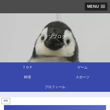
MENU
ケンブログ
ＴＯＰ
ゲーム
料理
スポーツ
プロフィール
PR