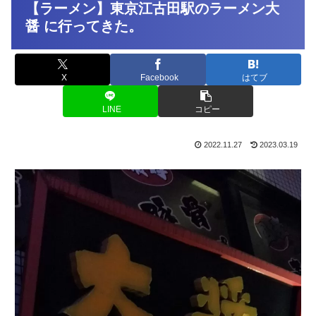
【ラーメン】東京江古田駅のラーメン大
醤 に行ってきた。
X
Facebook
はてブ
LINE
コピー
2022.11.27
2023.03.19