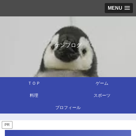
MENU
ケンブログ
ＴＯＰ
ゲーム
料理
スポーツ
プロフィール
PR