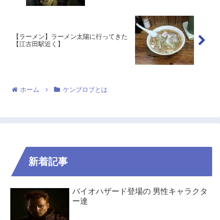
【ラーメン】ラーメン太陽に行ってきた
【江古田駅近く】
ホーム
ケンブロブとは
新着記事
バイオハザード登場の 男性キャラクタ
ー達