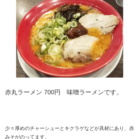
赤丸ラーメン 700円 味噌ラーメンで
す。
少々厚めのチャーシューとキクラゲなどが具材にあり、赤
みそがのってます。