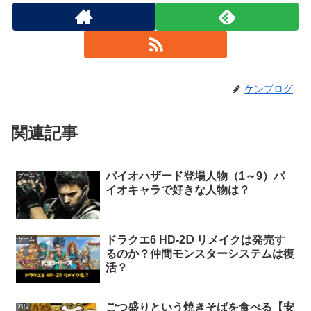
ケンブログ
関連記事
バイオハザード登場人物（1～9）バ
ゲーム
イオキャラで好きな人物は？
ドラクエ6 HD-2Ⅾ リメイクは発売す
ゲーム
るのか？仲間モンスターシステムは復
活？
ごつ盛りという焼きそばを食べる【安
料理