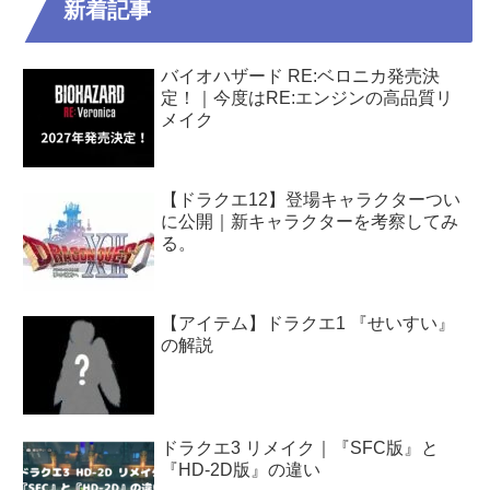
新着記事
バイオハザード RE:ベロニカ発売決
定！｜今度はRE:エンジンの高品質リ
メイク
【ドラクエ12】登場キャラクターつい
に公開｜新キャラクターを考察してみ
る。
【アイテム】ドラクエ1 『せいすい』
の解説
ドラクエ3 リメイク｜『SFC版』と
『HD-2D版』の違い