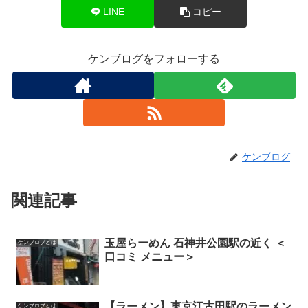
LINE
コピー
ケンブログをフォローする
ケンブログ
関連記事
玉屋らーめん 石神井公園駅の近く ＜
ケンブロブとは
口コミ メニュー＞
【ラーメン】東京江古田駅のラーメン
ケンブロブとは