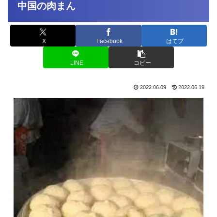
中国の肉まん
X
Facebook
はてブ
LINE
コピー
2022.06.09
2022.06.19