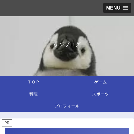
MENU
ケンブログ
ＴＯＰ
ゲーム
料理
スポーツ
プロフィール
PR