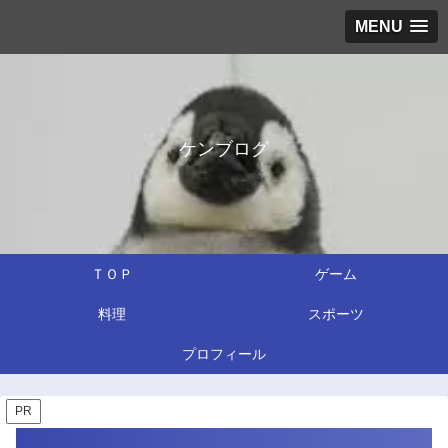
MENU
ケンブログ
ＴＯＰ
ゲーム
料理
スポーツ
プロフィール
PR