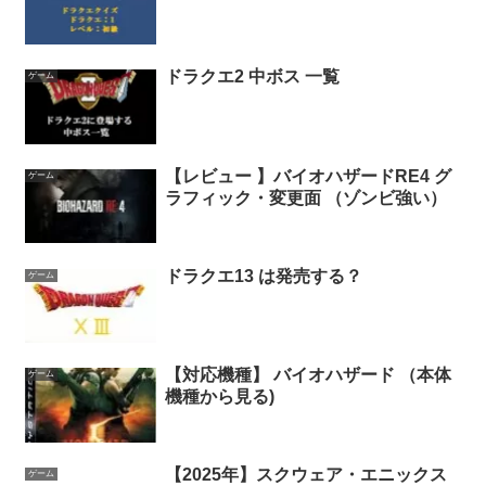
ドラクエ2 中ボス 一覧
ゲーム
【レビュー 】バイオハザードRE4 グ
ゲーム
ラフィック・変更面 （ゾンビ強い）
ドラクエ13 は発売する？
ゲーム
【対応機種】 バイオハザード （本体
ゲーム
機種から見る)
【2025年】スクウェア・エニックス
ゲーム