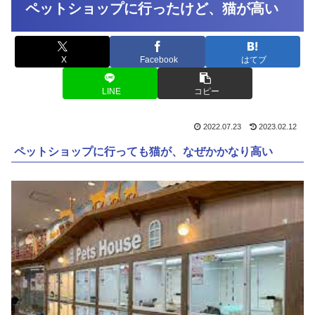
ペットショップに行ったけど、猫が高い
X
Facebook
はてブ
LINE
コピー
2022.07.23
2023.02.12
ペットショップに行っても猫が、なぜかかなり高い