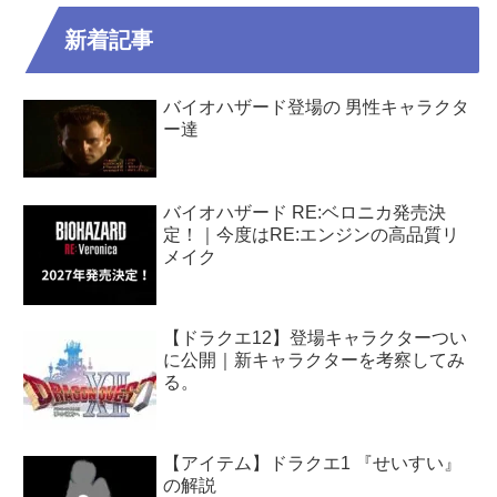
新着記事
バイオハザード登場の 男性キャラクタ
ー達
バイオハザード RE:ベロニカ発売決
定！｜今度はRE:エンジンの高品質リ
メイク
【ドラクエ12】登場キャラクターつい
に公開｜新キャラクターを考察してみ
る。
【アイテム】ドラクエ1 『せいすい』
の解説