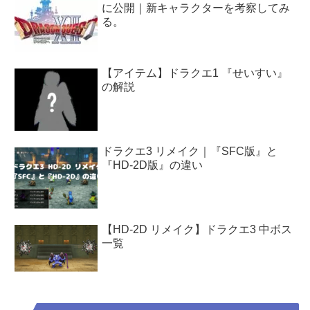
に公開｜新キャラクターを考察してみ
る。
【アイテム】ドラクエ1 『せいすい』
の解説
ドラクエ3 リメイク｜『SFC版』と
『HD-2D版』の違い
【HD-2D リメイク】ドラクエ3 中ボス
一覧