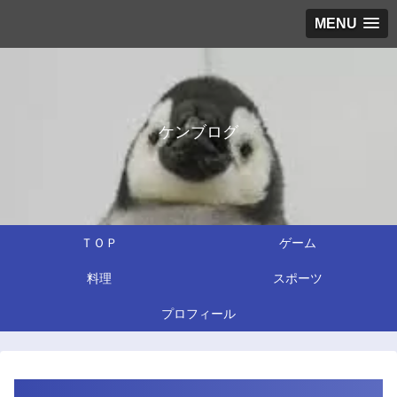
MENU
ケンブログ
ＴＯＰ
ゲーム
料理
スポーツ
プロフィール