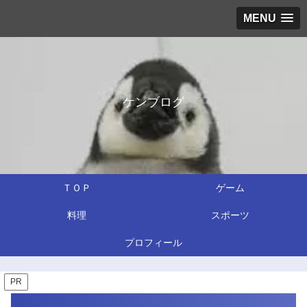
MENU
ケンブログ
ＴＯＰ
ゲーム
料理
スポーツ
プロフィール
PR