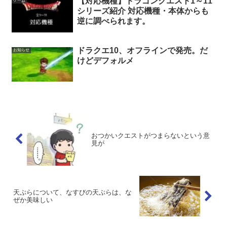
【対応機種】ドラゴンクエスト1～11
ゲーム
シリーズ紹介 対応機種・本体からも
逆に調べられます。
ドラクエ10、オフラインで発売。だ
お知らせ
けどデフォルメ
おつかいクエストがつまらないという意
見が
天ぷらについて、なすびの天ぷらは、な
ぜか美味しい