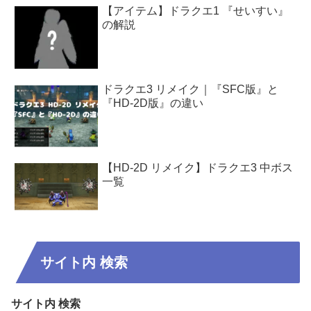
【アイテム】ドラクエ1 『せいすい』
の解説
ドラクエ3 リメイク｜『SFC版』と
『HD-2D版』の違い
【HD-2D リメイク】ドラクエ3 中ボス
一覧
サイト内 検索
サイト内 検索