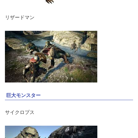
リザードマン
巨大モンスター
サイクロプス