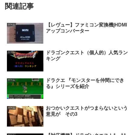
関連記事
【レヴュー】ファミコン変換機|HDMI
ゲーム
アップコンバーター
ドラゴンクエスト（個人的）人気ラン
ゲーム
キング
ドラクエ 『モンスターを仲間にでき
ゲーム
る』シリーズを紹介
おつかいクエストがつまらないという
ゲーム
意見が その3