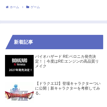
ホーム
ゲーム
新着記事
バイオハザード RE:ベロニカ発売決
定！｜今度はRE:エンジンの高品質リ
メイク
【ドラクエ12】登場キャラクターつい
に公開｜新キャラクターを考察してみ
る。