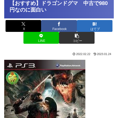
【おすすめ】ドラゴンドグマ 中古で980
円なのに面白い
X
Facebook
はてブ
LINE
コピー
2022.02.22
2023.01.24