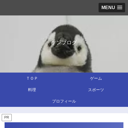
MENU
ケンブログ
ＴＯＰ
ゲーム
料理
スポーツ
プロフィール
PR