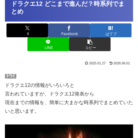
ドラクエ12 どこまで進んだ？時系列でま
とめ
X
Facebook
はてブ
LINE
コピー
2025.01.27
2026.06.01
PR
ドラクエ12の情報がいろいろと
言われていますが、ドラクエ12発表から
現在までの情報を、簡単に大まかな時系列でまとめていた
いと思います。