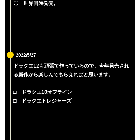
〇 世界同時発売。
2022/5/27
ドラクエ12も頑張て作っているので、今年発売され
る新作から楽しんでもらえればと思います。
□ ドラクエ10オフライン
□ ドラクエトレジャーズ