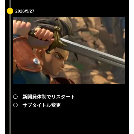
2026/5/27
〇 新開発体制でリスタート
〇 サブタイトル変更