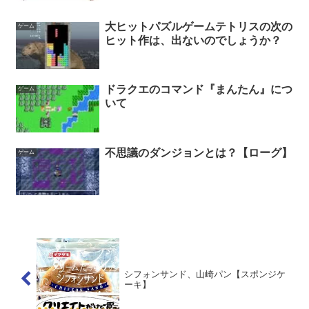
大ヒットパズルゲームテトリスの次の
ゲーム
ヒット作は、出ないのでしょうか？
ドラクエのコマンド『まんたん』につ
ゲーム
いて
不思議のダンジョンとは？【ローグ】
ゲーム
シフォンサンド、山崎パン【スポンジケ
ーキ】