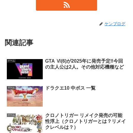
ケンブログ
関連記事
GTA Ⅵ(6)が2025年に発売予定‼今回
ゲーム
の主人公は2人。その他対応機種など
ドラクエ10 中ボス 一覧
ゲーム
クロノトリガー リメイク発売の可能
ゲーム
性浮上（クロノトリガーとは？リメイ
クレベルは？）