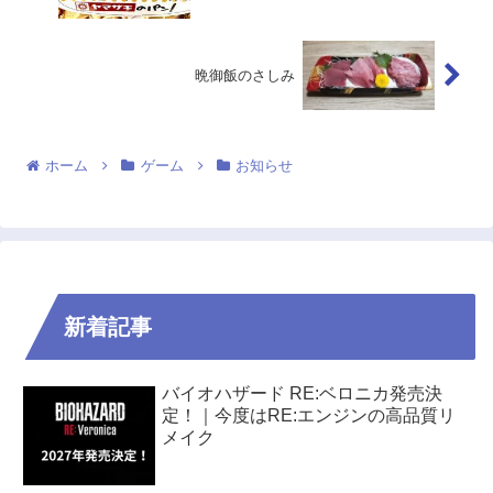
晩御飯のさしみ
ホーム
ゲーム
お知らせ
新着記事
バイオハザード RE:ベロニカ発売決
定！｜今度はRE:エンジンの高品質リ
メイク