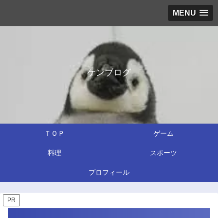
MENU
ケンブログ
ＴＯＰ
ゲーム
料理
スポーツ
プロフィール
PR