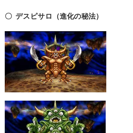
〇
デスピサロ（進化の秘法）