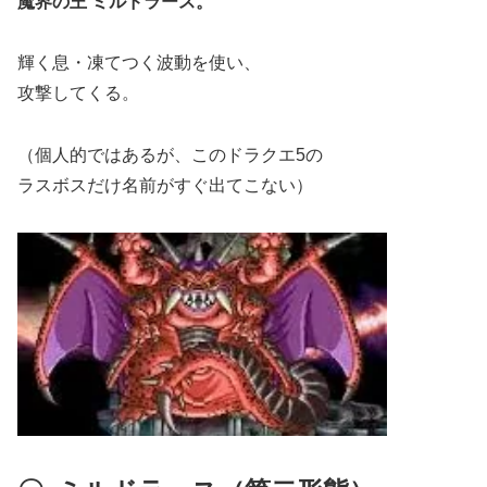
魔界の王 ミルドラース。
輝く息・凍てつく波動を使い、
攻撃してくる。
（個人的ではあるが、このドラクエ5の
ラスボスだけ名前がすぐ出てこない）