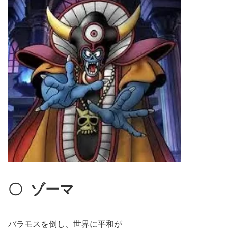
〇
ゾーマ
バラモスを倒し、世界に平和が