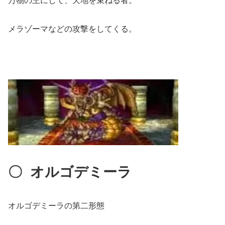
万物の王にして、天地を束ねる者。
メラゾーマなどの攻撃をしてくる。
〇
オルゴデミーラ
オルゴデミーラの第二形態