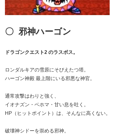
〇
邪神ハーゴン
ドラゴンクエスト2 のラスボス。
ロンダルキアの雪原にそびえたつ塔。
ハーゴン神殿 最上階にいる邪悪な神官。
通常攻撃はわりと強く、
イオナズン・ベホマ・甘い息を吐く。
HP（ヒットポイント）は、そんなに高くない。
破壊神シドーを崇める邪神。