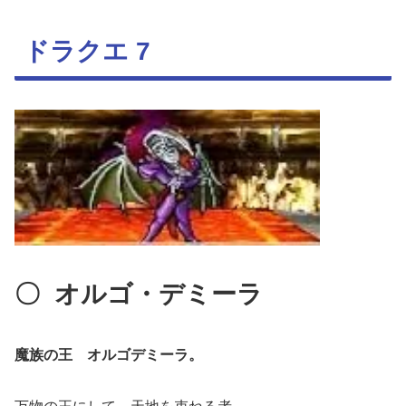
ドラクエ 7
〇
オルゴ・デミーラ
魔族の王 オルゴデミーラ。