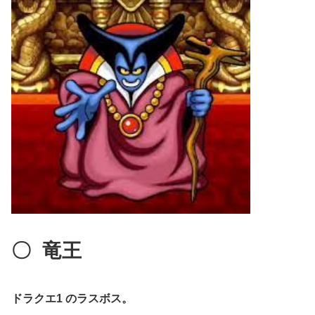
〇
竜王
ドラクエ1 のラスボス。