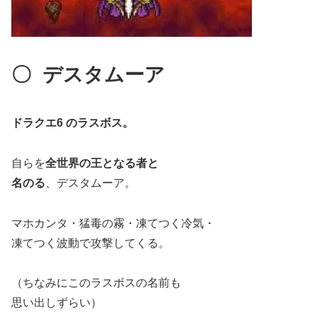
〇
デスタムーア
ドラクエ6 のラスボス。
自らを
全世界の王となる者と
名のる
、デスタムーア。
マホカンタ・猛毒の霧・凍てつく冷気・
凍てつく波動で攻撃してくる。
（ちなみにこのラスボスの名前も
思い出しずらい）