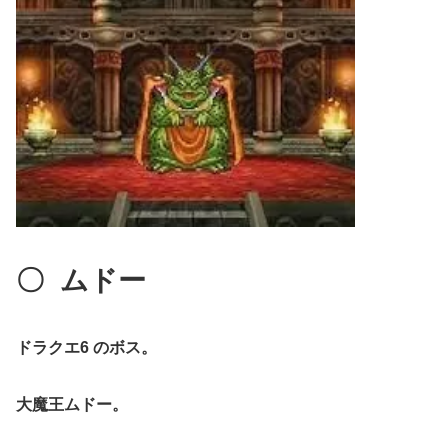
〇
ムドー
ドラクエ6 のボス。
大魔王ムドー。