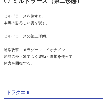
〇
ミルドラース（第二形態）
ミルドラースを倒すと、
本当の恐ろしい姿を現す。
ミルドラースの第二形態。
通常攻撃・メラゾーマ・イオナズン・
灼熱の炎・凍てつく波動・瞑想を使って
体力を回復する。
ドラクエ 6