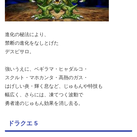
進化の秘法により、
禁断の進化をなしとげた
デスピサロ。
強いうえに、ベギラマ・ヒャダルコ・
スクルト・マホカンタ・高熱のガス・
はげしい炎・輝く息など、じゅもんや特技も
幅広く、さらには、凍てつく波動で
勇者達のじゅもん効果を消し去る。
ドラクエ 5