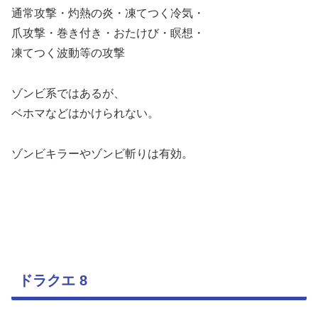
通常攻撃・灼熱の炎・凍てつく冷気・
爪攻撃・巻き付き・おたけび・瞑想・
凍てつく波動等の攻撃
ゾンビ系ではあるが、
ベホマなどはかけられない。
ゾンビキラーやゾンビ斬りは有効。
ドラクエ 8