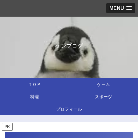
MENU
ケンブログ
ＴＯＰ
ゲーム
料理
スポーツ
プロフィール
PR