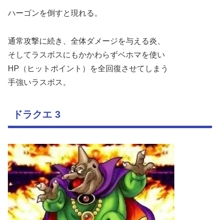
ハーゴンを倒すと現れる。
通常攻撃に続き、全体ダメージを与える炎、
そしてラスボスにもかかわらずベホマを使い
HP（ヒットポイント）を全回復させてしまう
手強いラスボス。
ドラクエ 3