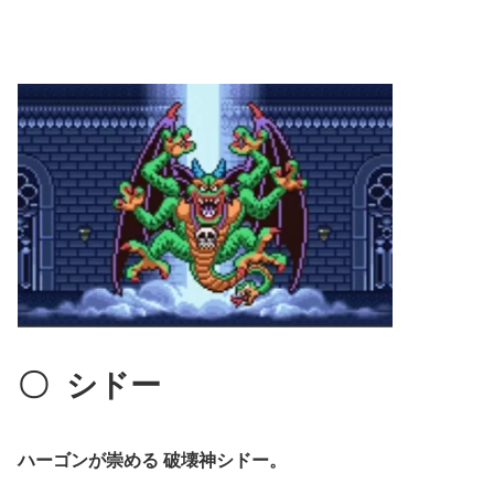
〇
シドー
ハーゴンが崇める 破壊神シドー。