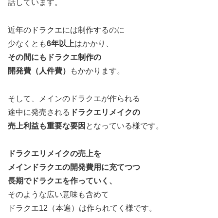
話しています。
近年のドラクエには制作するのに
少なくとも
6年以上
はかかり、
その間にもドラクエ制作の
開発費（人件費）
もかかります。
そして、メインのドラクエが作られる
途中に発売される
ドラクエリメイクの
売上利益も重要な要因
となっている様です。
ドラクエリメイクの売上を
メインドラクエの開発費用に充てつつ
長期でドラクエを作っていく、
そのような広い意味も含めて
ドラクエ12（本遍）は作られてく様です。