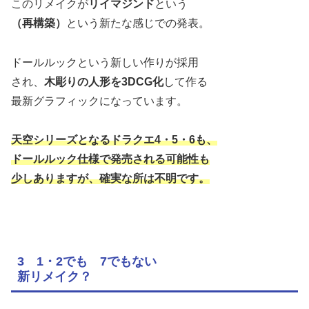
このリメイクが
リイマジンド
という
（再構築）
という新たな感じでの発表。
ドールルックという新しい作りが採用
され、
木彫りの人形を3DCG化
して作る
最新グラフィックになっています。
天空シリーズとなるドラクエ4・5・6も、
ドールルック仕様で発売される可能性も
少しありますが、確実な所は不明です。
3 1・2でも 7でもない
新リメイク？