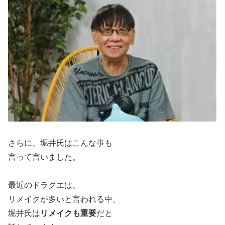
さらに、堀井氏はこんな事も
言って言いました。
最近のドラクエは、
リメイクが多いと言われる中、
堀井氏は
リメイクも重要
だと