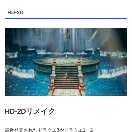
HD-2D
HD-2Dリメイク
最近発売されたドラクエ3やドラクエ1・2