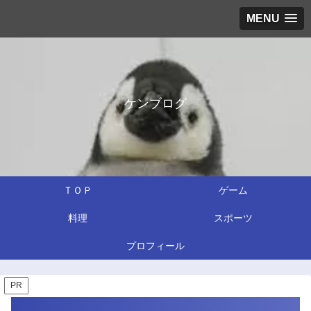
MENU
ケンブログ
ＴＯＰ
ゲーム
料理
スポーツ
プロフィール
PR