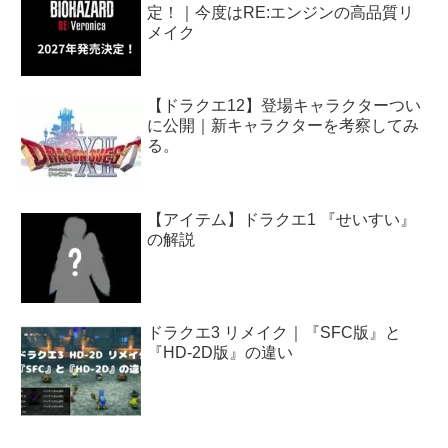
定！｜今度はRE:エンジンの高品質リ
メイク
【ドラクエ12】登場キャラクターつい
に公開｜新キャラクターを考察してみ
る。
【アイテム】ドラクエ1 『せいすい』
の解説
ドラクエ3 リメイク｜『SFC版』と
『HD-2D版』の違い