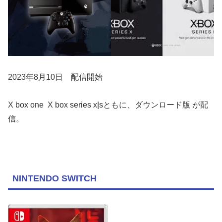
2023年8月10日 配信開始
X box one X box series x|sともに、ダウンロード版 が配
信。
NINTENDO SWITCH