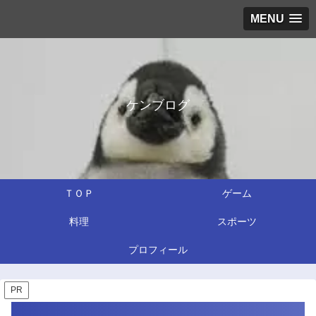
MENU
ケンブログ
ＴＯＰ
ゲーム
料理
スポーツ
プロフィール
PR