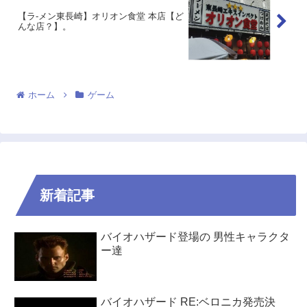
【ラ-メン東長崎】オリオン食堂 本店【ど
んな店？】。
ホーム
ゲーム
新着記事
バイオハザード登場の 男性キャラクタ
ー達
バイオハザード RE:ベロニカ発売決