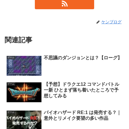
ケンブログ
関連記事
不思議のダンジョンとは？【ローグ】
ゲーム
【予想】ドラクエ12 コマンドバトル
ゲーム
一新 ひとまず落ち着いたところで予
想してみる
バイオハザード RE:1 は発売する？｜
ゲーム
意外とリメイク要望の多い作品