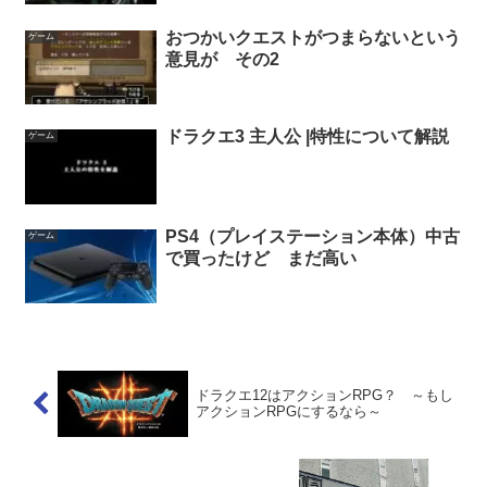
おつかいクエストがつまらないという
ゲーム
意見が その2
ドラクエ3 主人公 |特性について解説
ゲーム
PS4（プレイステーション本体）中古
ゲーム
で買ったけど まだ高い
ドラクエ12はアクションRPG？ ～もし
アクションRPGにするなら～