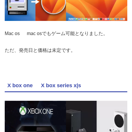
Mac os mac osでもゲーム可能となりました。
ただ、発売日と価格は未定です。
X box one X box series x|s