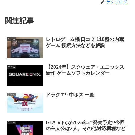
ケンブログ
関連記事
レトロゲーム機 口コミ|118種の内蔵
ゲーム
ゲーム|接続方法などを解説
【2024年】スクウェア・エニックス
ゲーム
新作 ゲームソフトカレンダー
ドラクエ9 中ボス 一覧
ゲーム
GTA Ⅵ(6)が2025年に発売予定‼今回
ゲーム
の主人公は2人。その他対応機種など