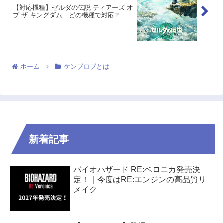
【対応機種】ゼルダの伝説 ティアーズ オ
ブ ザ キングダム どの機種で対応？
ホーム
ケンブロブとは
新着記事
バイオハザード RE:ベロニカ発売決
定！｜今度はRE:エンジンの高品質リ
メイク