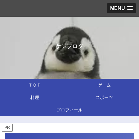
MENU
ケンブログ
ＴＯＰ
ゲーム
料理
スポーツ
プロフィール
PR