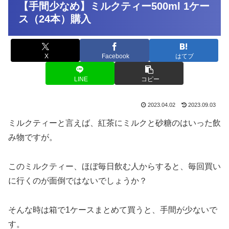
【手間少なめ】ミルクティー500ml 1ケー
ス（24本）購入
X
Facebook
はてブ
LINE
コピー
2023.04.02
2023.09.03
ミルクティーと言えば、紅茶にミルクと砂糖のはいった飲
み物ですが。
このミルクティー、ほぼ毎日飲む人からすると、毎回買い
に行くのが面倒ではないでしょうか？
そんな時は箱で1ケースまとめて買うと、手間が少ないで
す。